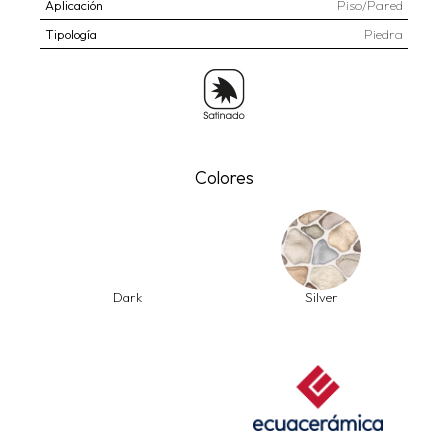
Aplicación
Piso/Pared
Tipología
Piedra
Colores
Dark
Silver