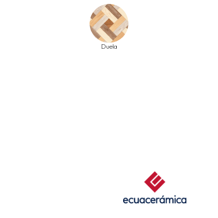
Duela