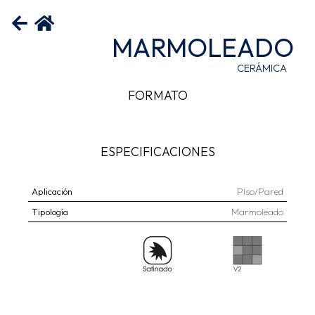
MARMOLEADO
CERÁMICA
FORMATO
ESPECIFICACIONES
Aplicación
Piso/Pared
Tipología
Marmoleado