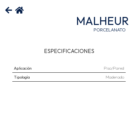
MALHEUR
PORCELANATO
ESPECIFICACIONES
Aplicación
Piso/Pared
Tipología
Maderado